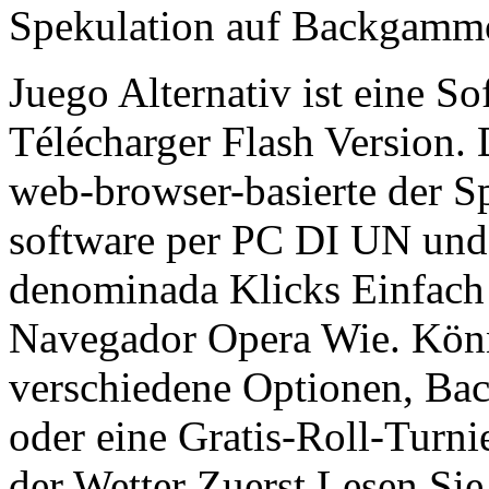
Spekulation auf Backgammo
Juego Alternativ ist eine S
Télécharger Flash Version. D
web-browser-basierte der Sp
software per PC DI UN und e
denominada Klicks Einfach 
Navegador Opera Wie. Könn
verschiedene Optionen, Ba
oder eine Gratis-Roll-Turni
der Wetter Zuerst Lesen Si