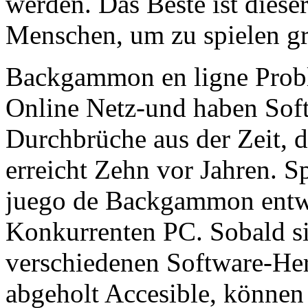
werden. Das Beste ist diese
Menschen, um zu spielen gra
Backgammon en ligne Probl
Online Netz-und haben Sof
Durchbrüche aus der Zeit, d
erreicht Zehn vor Jahren. Sp
juego de Backgammon entwe
Konkurrenten PC. Sobald si
verschiedenen Software-Hers
abgeholt Accesible, können