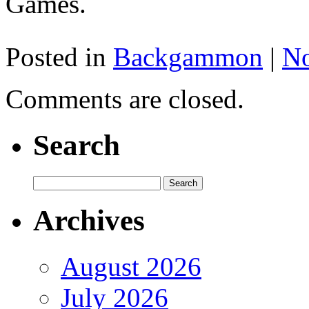
Games.
Posted in
Backgammon
|
N
Comments are closed.
Search
Archives
August 2026
July 2026