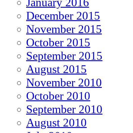
January 2016
December 2015
November 2015
October 2015
September 2015
August 2015
November 2010
October 2010
September 2010
August 2010