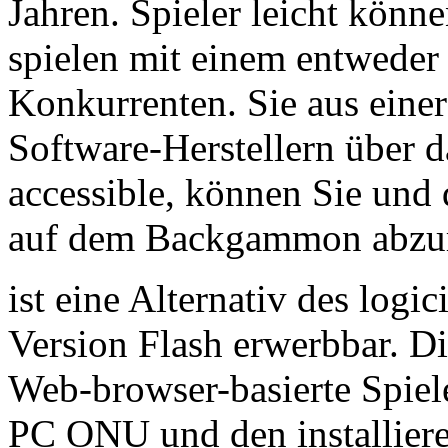
Jahren. Spieler leicht kön
spielen mit einem entweder
Konkurrenten. Sie aus eine
Software-Herstellern über d
accessible, können Sie und
auf dem Backgammon abzur
ist eine Alternativ des logi
Version Flash erwerbbar. Die
Web-browser-basierte Spiele
PC ONU und den installier