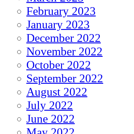
February 2023
January 2023
December 2022
November 2022
October 2022
September 2022
August 2022
July 2022
June 2022
May 2022