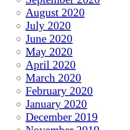
August 2020
July 2020
June 2020
May 2020
April 2020
March 2020
February 2020
January 2020
December 2019
November 2019