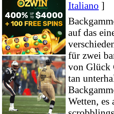
Italiano
]
Backgammon
auf das ei
verschieden
für zwei b
von Glück 
tan unterh
Backgammon
Wetten, es
scrobbling