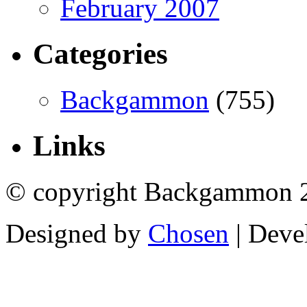
February 2007
Categories
Backgammon
(755)
Links
© copyright Backgammon 
Designed by
Chosen
| Deve