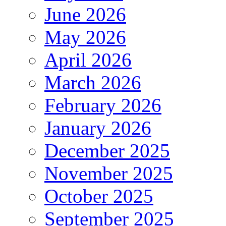
June 2026
May 2026
April 2026
March 2026
February 2026
January 2026
December 2025
November 2025
October 2025
September 2025