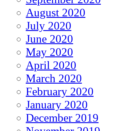
August 2020
July 2020
June 2020
May 2020
April 2020
March 2020
February 2020
January 2020
December 2019
November 2019