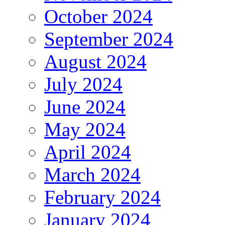
October 2024
September 2024
August 2024
July 2024
June 2024
May 2024
April 2024
March 2024
February 2024
January 2024