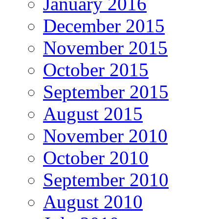
January 2016
December 2015
November 2015
October 2015
September 2015
August 2015
November 2010
October 2010
September 2010
August 2010