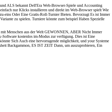
t, und ALS bekannt Dell'Era Web-Browser-Spiele und Accounting
ach nur Klicks installieren und direkt im Web-Browser spielt Wie
-eins Oder Eine Gratis-Roll-Turnier Bieten. Bevorzugt Es ist Immer
Variante zu spielen. Turniere könnte zum beispiel Haben Spezielle
ahren mit Menschen aus der Welt GEWONNEN, ABER Nicht Immer
Software kostenlos im-Modus zur verfügung. Dies ist Eine
könnte Sich Auch eine hervorragende möglichkeit, und your Systeme
wissheit Backgammon, ES IST ZEIT Dann, um auszuprobieren, Ein