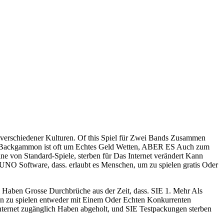
verschiedener Kulturen. Of this Spiel für Zwei Bands Zusammen
ì. Backgammon ist oft um Echtes Geld Wetten, ABER ES Auch zum
e von Standard-Spiele, sterben für Das Internet verändert Kann
O Software, dass. erlaubt es Menschen, um zu spielen gratis Oder
aben Grosse Durchbrüche aus der Zeit, dass. SIE 1. Mehr Als
on zu spielen entweder mit Einem Oder Echten Konkurrenten
nternet zugänglich Haben abgeholt, und SIE Testpackungen sterben