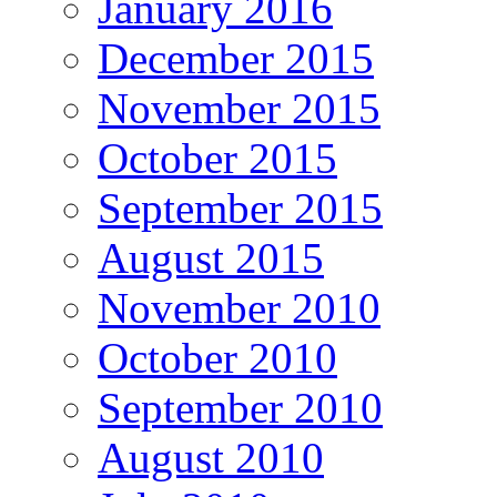
January 2016
December 2015
November 2015
October 2015
September 2015
August 2015
November 2010
October 2010
September 2010
August 2010