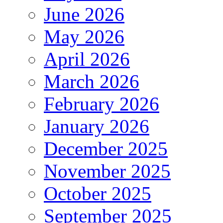
June 2026
May 2026
April 2026
March 2026
February 2026
January 2026
December 2025
November 2025
October 2025
September 2025