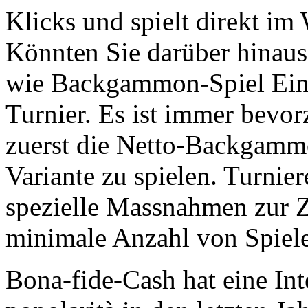
Klicks und spielt direkt i
Könnten Sie darüber hinaus
wie Backgammon-Spiel Eins-
Turnier. Es ist immer bevor
zuerst die Netto-Backgammo
Variante zu spielen. Turnie
spezielle Massnahmen zur 
minimale Anzahl von Spiele
Bona-fide-Cash hat eine I