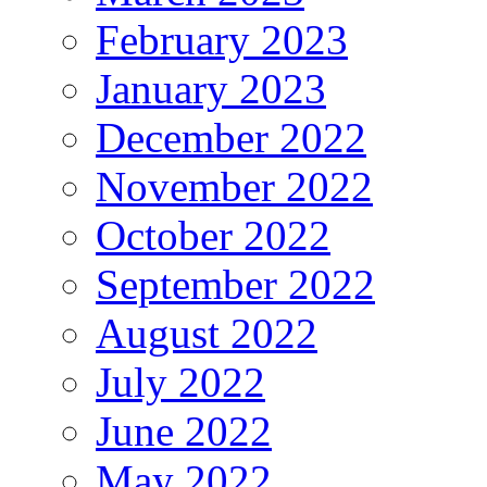
February 2023
January 2023
December 2022
November 2022
October 2022
September 2022
August 2022
July 2022
June 2022
May 2022