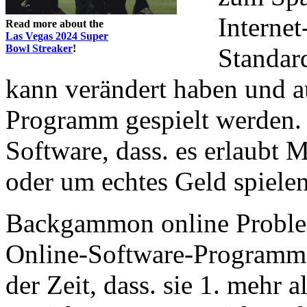
Interne
Read more about the
Las Vegas 2024 Super
Bowl Streaker
!
Standard
kann verändert haben und a
Programm gespielt werden. 
Software, dass. es erlaubt 
oder um echtes Geld spielen
Backgammon online Probleml
Online-Software-Programm
der Zeit, dass. sie 1. mehr 