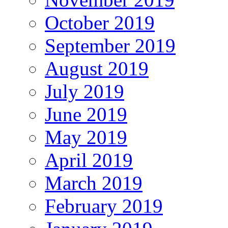
October 2019
September 2019
August 2019
July 2019
June 2019
May 2019
April 2019
March 2019
February 2019