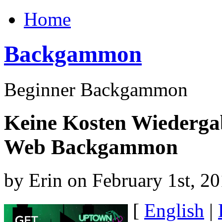
Home
Backgammon
Beginner Backgammon
Keine Kosten Wiederga
Web Backgammon
by Erin on February 1st, 2
[
English
|