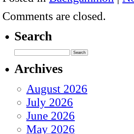
Comments are closed.
Search
Archives
August 2026
July 2026
June 2026
May 2026