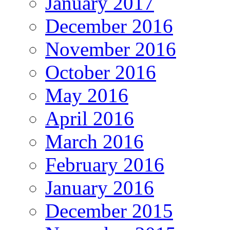
January 2017
December 2016
November 2016
October 2016
May 2016
April 2016
March 2016
February 2016
January 2016
December 2015