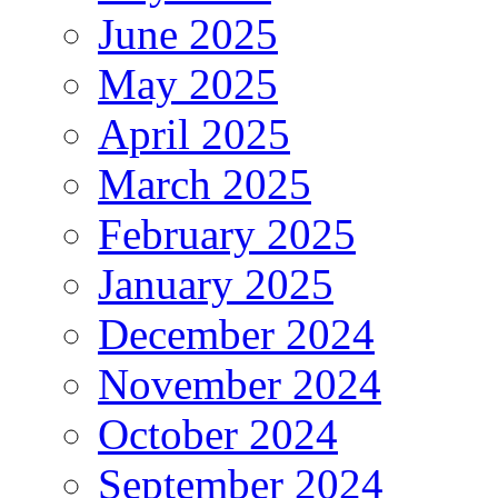
June 2025
May 2025
April 2025
March 2025
February 2025
January 2025
December 2024
November 2024
October 2024
September 2024