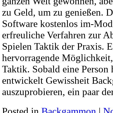
ganzen Welt gewonnen, abe
zu Geld, um zu genießen. D
Software kostenlos im-Modu
erfreuliche Verfahren zur 
Spielen Taktik der Praxis. 
hervorragende Möglichkeit,
Taktik. Sobald eine Person 
entwickelt Gewissheit Back
auszuprobieren, ein paar de
Posted in
Backgammon
|
N