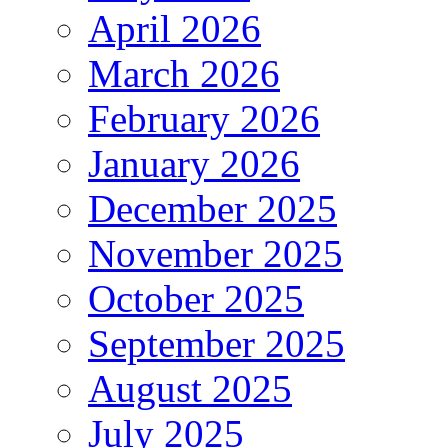
April 2026
March 2026
February 2026
January 2026
December 2025
November 2025
October 2025
September 2025
August 2025
July 2025